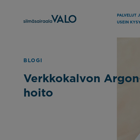
PALVELUT 
USEIN KYS
BLOGI
Verkkokalvon Argon-
hoito