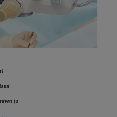
ti
issa
nnen ja