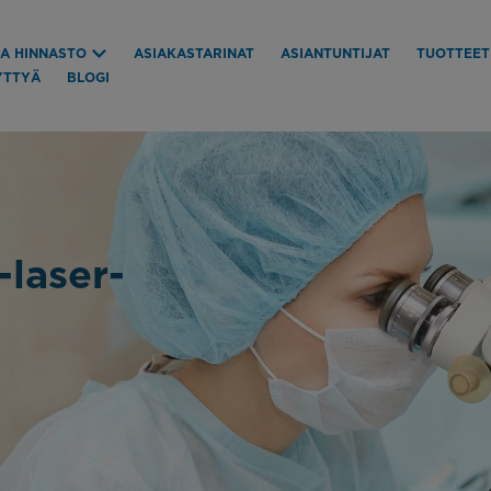
JA HINNASTO
ASIAKASTARINAT
ASIANTUNTIJAT
TUOTTEET
YTTYÄ
BLOGI
laser-