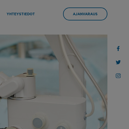
YHTEYSTIEDOT
AJANVARAUS