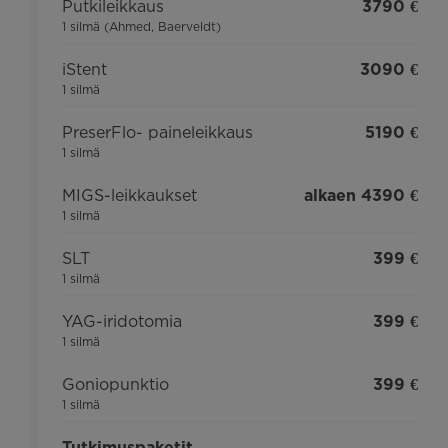
Putkileikkaus
3790 €
1 silmä (Ahmed, Baerveldt)
iStent
3090 €
1 silmä
PreserFlo- paineleikkaus
5190 €
1 silmä
MIGS-leikkaukset
alkaen 4390 €
1 silmä
SLT
399 €
1 silmä
YAG-iridotomia
399 €
1 silmä
Goniopunktio
399 €
1 silmä
Tutkimuspaketit