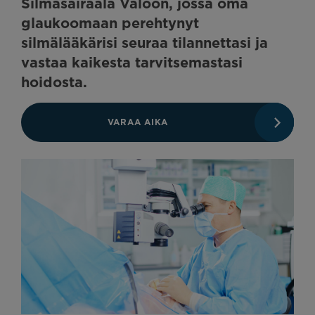
Silmäsairaala Valoon, jossa oma
glaukoomaan perehtynyt
silmälääkärisi seuraa tilannettasi ja
vastaa kaikesta tarvitsemastasi
hoidosta.
VARAA AIKA