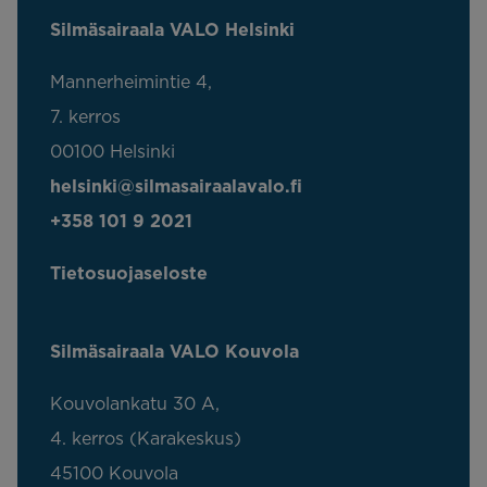
Silmäsairaala VALO Helsinki
Mannerheimintie 4,
7. kerros
00100 Helsinki
helsinki@silmasairaalavalo.fi
+358 101 9 2021
Tietosuojaseloste
Silmäsairaala VALO Kouvola
Kouvolankatu 30 A,
4. kerros (Karakeskus)
45100 Kouvola