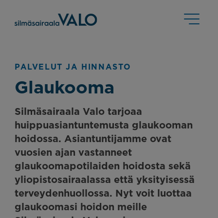
PALVELUT JA HINNASTO
Glaukooma
Silmäsairaala Valo tarjoaa
huippuasiantuntemusta glaukooman
hoidossa. Asiantuntijamme ovat
vuosien ajan vastanneet
glaukoomapotilaiden hoidosta sekä
yliopistosairaalassa että yksityisessä
terveydenhuollossa. Nyt voit luottaa
glaukoomasi hoidon meille