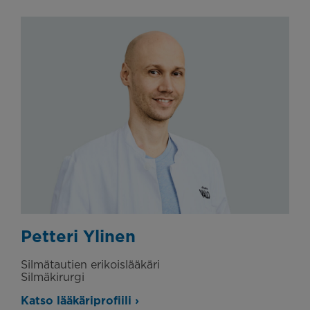
Petteri Ylinen
Silmätautien erikoislääkäri
Silmäkirurgi
Katso lääkäriprofiili ›