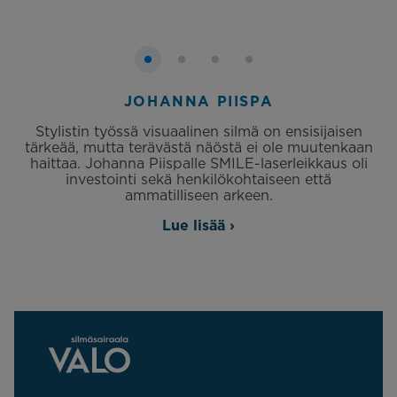
JOHANNA PIISPA
Stylistin työssä visuaalinen silmä on ensisijaisen
tärkeää, mutta terävästä näöstä ei ole muutenkaan
haittaa. Johanna Piispalle SMILE-laserleikkaus oli
investointi sekä henkilökohtaiseen että
ammatilliseen arkeen.
Lue lisää ›