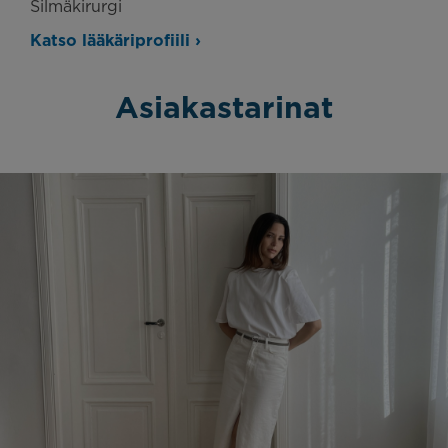
Silmäkirurgi
Katso lääkäriprofiili ›
Asiakastarinat