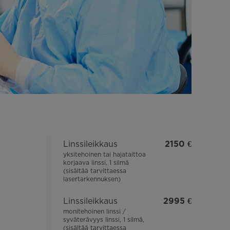
Linssileikkaus
2150 €
yksitehoinen tai hajataittoa
korjaava linssi, 1 silmä
(sisältää tarvittaessa
lasertarkennuksen)
Linssileikkaus
2995 €
monitehoinen linssi /
syväterävyys linssi, 1 silmä,
(sisältää tarvittaessa