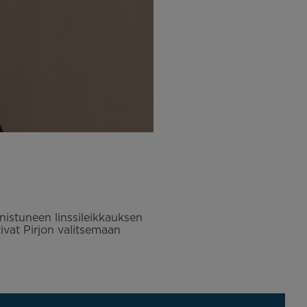
nnistuneen linssileikkauksen
ivat Pirjon valitsemaan