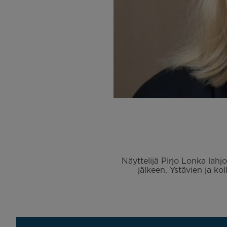
Näyttelijä Pirjo Lonka lahj
jälkeen. Ystävien ja k