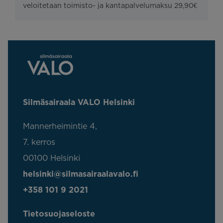
veloitetaan toimisto- ja kantapalvelumaksu 29,90€
Silmäsairaala VALO Helsinki
Mannerheimintie 4,
7. kerros
00100 Helsinki
helsinki@silmasairaalavalo.fi
+358 101 9 2021
Tietosuojaseloste