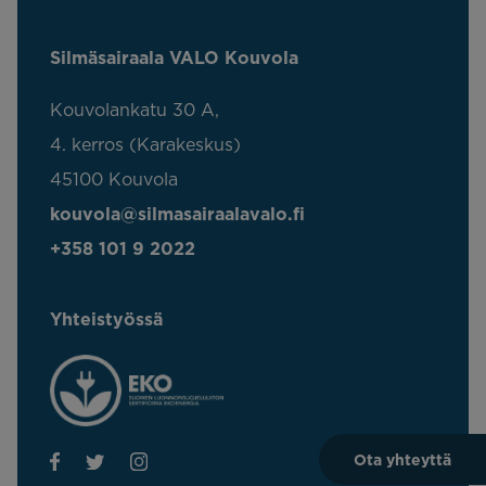
Silmäsairaala VALO Kouvola
Kouvolankatu 30 A,
4. kerros (Karakeskus)
45100 Kouvola
kouvola@silmasairaalavalo.fi
+358 101 9 2022
Yhteistyössä
Ota yhteyttä