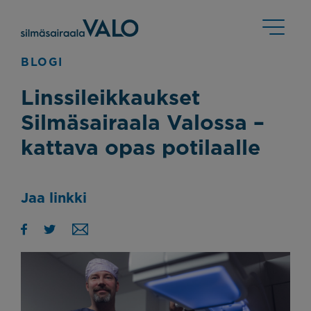
BLOGI
Linssileikkaukset
Silmäsairaala Valossa –
kattava opas potilaalle
Jaa linkki