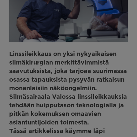
Linssileikkaus on yksi nykyaikaisen
silmäkirurgian merkittävimmistä
saavutuksista, joka tarjoaa suurimassa
osassa tapauksista pysyvän ratkaisun
monenlaisiin näköongelmiin.
Silmäsairaala Valossa linssileikkauksia
tehdään huipputason teknologialla ja
pitkän kokemuksen omaavien
asiantuntijoiden toimesta.
Tässä artikkelissa käymme läpi