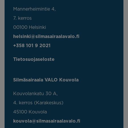
Mannerheimintie 4,
7. kerros
00100 Helsinki
helsinki@silmasairaalavalo.fi
+358 101 9 2021
Tietosuojaseloste
Silmäsairaala VALO Kouvola
Kouvolankatu 30 A,
4. kerros (Karakeskus)
45100 Kouvola
kouvola@silmasairaalavalo.fi