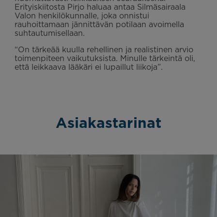
Erityiskiitosta Pirjo haluaa antaa Silmäsairaala
Valon henkilökunnalle, joka onnistui
rauhoittamaan jännittävän potilaan avoimella
suhtautumisellaan.
“On tärkeää kuulla rehellinen ja realistinen arvio
toimenpiteen vaikutuksista. Minulle tärkeintä oli,
että leikkaava lääkäri ei lupaillut liikoja”.
Asiakastarinat