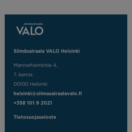
Silmäsairaala VALO Helsinki
Mannerheimintie 4,
7. kerros
00100 Helsinki
helsinki@silmasairaalavalo.fi
+358 101 9 2021
Tietosuojaseloste