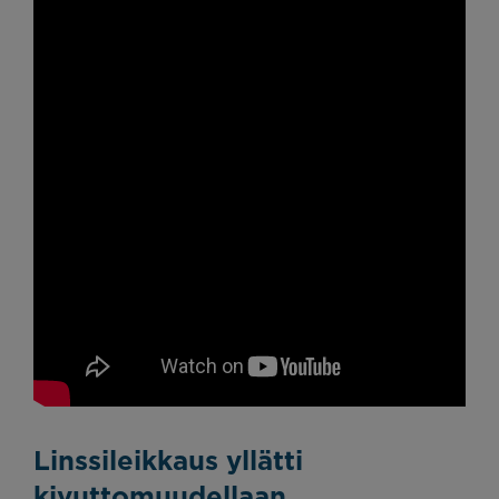
Linssileikkaus yllätti
kivuttomuudellaan