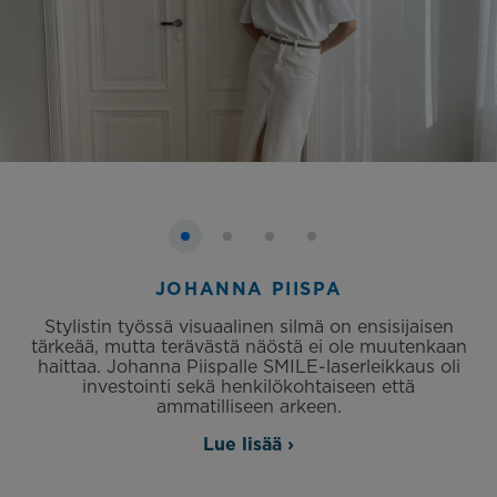
JOHANNA PIISPA
Stylistin työssä visuaalinen silmä on ensisijaisen
tärkeää, mutta terävästä näöstä ei ole muutenkaan
haittaa. Johanna Piispalle SMILE-laserleikkaus oli
investointi sekä henkilökohtaiseen että
ammatilliseen arkeen.
Lue lisää ›