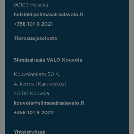
00100 Helsinki
helsinki@silmasairaalavalo.fi
+358 101 9 2021
Tietosuojaseloste
Silmäsairaala VALO Kouvola
Kouvolankatu 30 A,
4. kerros (Karakeskus)
45100 Kouvola
kouvola@silmasairaalavalo.fi
+358 101 9 2022
Yhteistyössä