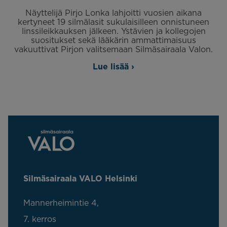
Näyttelijä Pirjo Lonka lahjoitti vuosien aikana
kertyneet 19 silmälasit sukulaisilleen onnistuneen
linssileikkauksen jälkeen. Ystävien ja kollegojen
suositukset sekä lääkärin ammattimaisuus
vakuuttivat Pirjon valitsemaan Silmäsairaala Valon.
Lue lisää ›
Silmäsairaala VALO Helsinki
Mannerheimintie 4,
7. kerros