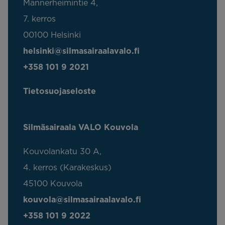
Mannerheimintie 4,
7. kerros
00100 Helsinki
helsinki@silmasairaalavalo.fi
+358 101 9 2021
Tietosuojaseloste
Silmäsairaala VALO Kouvola
Kouvolankatu 30 A,
4. kerros (Karakeskus)
45100 Kouvola
kouvola@silmasairaalavalo.fi
+358 101 9 2022