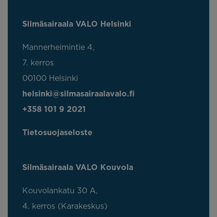
Silmäsairaala VALO Helsinki
Mannerheimintie 4,
7. kerros
00100 Helsinki
helsinki@silmasairaalavalo.fi
+358 101 9 2021
Tietosuojaseloste
Silmäsairaala VALO Kouvola
Kouvolankatu 30 A,
4. kerros (Karakeskus)