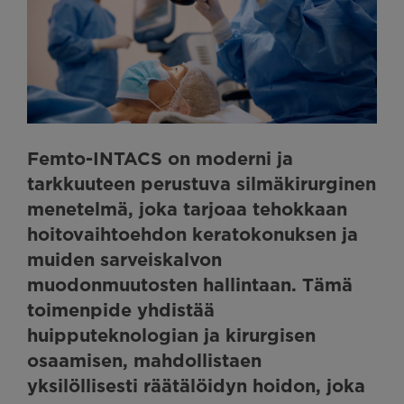
Femto-INTACS on moderni ja
tarkkuuteen perustuva silmäkirurginen
menetelmä, joka tarjoaa tehokkaan
hoitovaihtoehdon keratokonuksen ja
muiden sarveiskalvon
muodonmuutosten hallintaan. Tämä
toimenpide yhdistää
huipputeknologian ja kirurgisen
osaamisen, mahdollistaen
yksilöllisesti räätälöidyn hoidon, joka