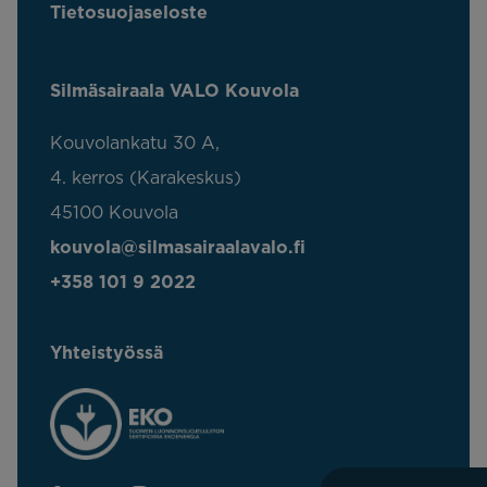
Tietosuojaseloste
Silmäsairaala VALO Kouvola
Kouvolankatu 30 A,
4. kerros (Karakeskus)
45100 Kouvola
kouvola@silmasairaalavalo.fi
+358 101 9 2022
Yhteistyössä