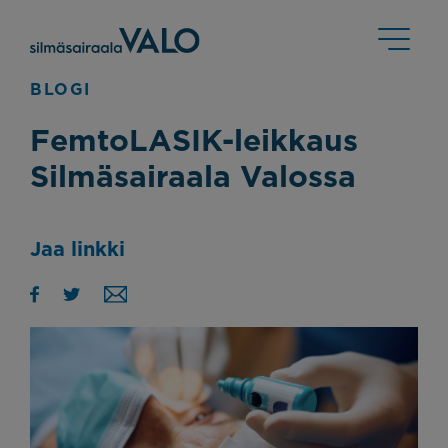
BLOGI
FemtoLASIK-leikkaus
Silmäsairaala Valossa
Jaa linkki