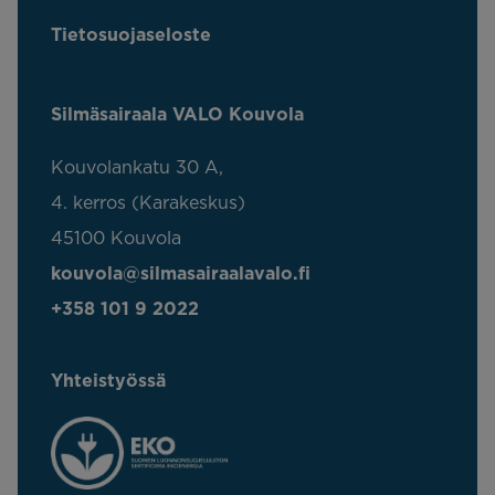
Tietosuojaseloste
Silmäsairaala VALO Kouvola
Kouvolankatu 30 A,
4. kerros (Karakeskus)
45100 Kouvola
kouvola@silmasairaalavalo.fi
+358 101 9 2022
Yhteistyössä