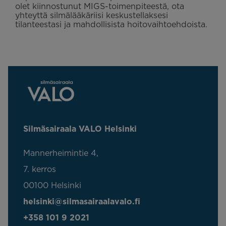
olet kiinnostunut MIGS-toimenpiteestä, ota
yhteyttä silmälääkäriisi keskustellaksesi
tilanteestasi ja mahdollisista hoitovaihtoehdoista.
Silmäsairaala VALO Helsinki
Mannerheimintie 4,
7. kerros
00100 Helsinki
helsinki@silmasairaalavalo.fi
+358 101 9 2021