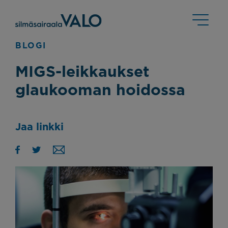
BLOGI
MIGS-leikkaukset
glaukooman hoidossa
Jaa linkki