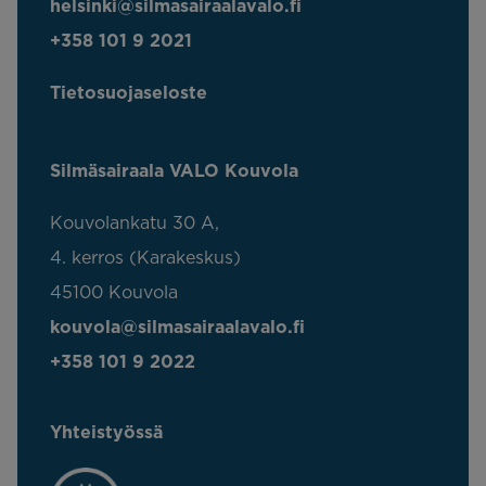
helsinki@silmasairaalavalo.fi
+358 101 9 2021
Tietosuojaseloste
Silmäsairaala VALO Kouvola
Kouvolankatu 30 A,
4. kerros (Karakeskus)
45100 Kouvola
kouvola@silmasairaalavalo.fi
+358 101 9 2022
Yhteistyössä