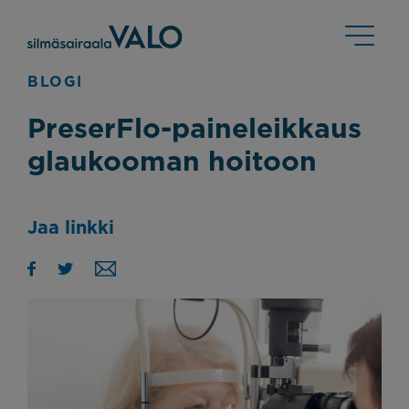
BLOGI
PreserFlo-paineleikkaus
glaukooman hoitoon
Jaa linkki