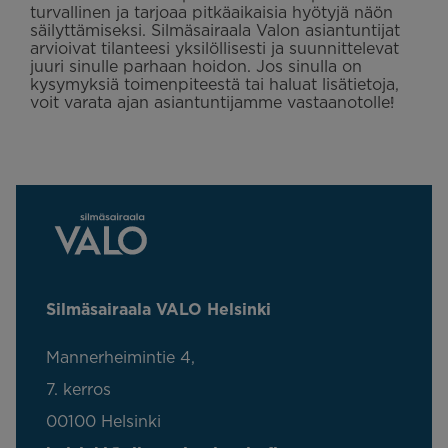
turvallinen ja tarjoaa pitkäaikaisia hyötyjä näön
säilyttämiseksi. Silmäsairaala Valon asiantuntijat
arvioivat tilanteesi yksilöllisesti ja suunnittelevat
juuri sinulle parhaan hoidon. Jos sinulla on
kysymyksiä toimenpiteestä tai haluat lisätietoja,
voit varata ajan asiantuntijamme vastaanotolle!
Silmäsairaala VALO Helsinki
Mannerheimintie 4,
7. kerros
00100 Helsinki