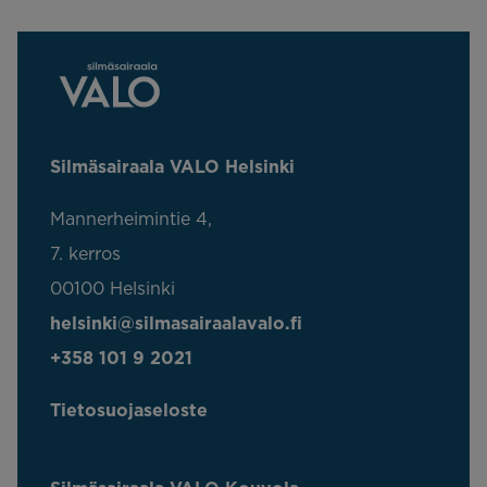
Silmäsairaala VALO Helsinki
Mannerheimintie 4,
7. kerros
00100 Helsinki
helsinki@silmasairaalavalo.fi
+358 101 9 2021
Tietosuojaseloste