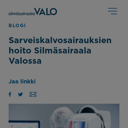
BLOGI
Sarveiskalvosairauksien
hoito Silmäsairaala
Valossa
Jaa linkki