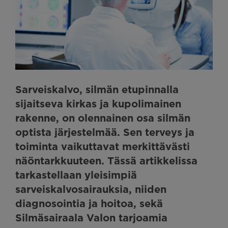
Sarveiskalvo, silmän etupinnalla
sijaitseva kirkas ja kupolimainen
rakenne, on olennainen osa silmän
optista järjestelmää. Sen terveys ja
toiminta vaikuttavat merkittävästi
näöntarkkuuteen. Tässä artikkelissa
tarkastellaan yleisimpiä
sarveiskalvosairauksia, niiden
diagnosointia ja hoitoa, sekä
Silmäsairaala Valon tarjoamia